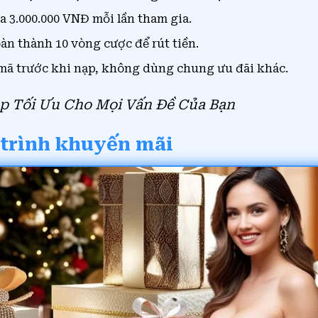
đa 3.000.000 VNĐ mỗi lần tham gia.
àn thành 10 vòng cược để rút tiền.
 mã trước khi nạp, không dùng chung ưu đãi khác.
áp Tối Ưu Cho Mọi Vấn Đề Của Bạn
 trình khuyến mãi