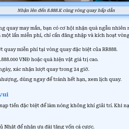
Nhận lên đến 8.888.K cùng vòng quay hấp dẫn
g quay may mắn, bạn có cơ hội nhận quà ngẫu nhiên nh
a một lần miễn phí, chỉ cần đăng nhập và kích hoạt vòn
ợt quay miễn phí tại vòng quay đặc biệt của RR888.
888.000 VNĐ hoặc quà hiện vật giá trị cao.
ngày, xác nhận lượt quay trong 24 giờ.
hượng, dùng ngay để tránh hết hạn, xem lịch quay.
vui
nạp tiền đặc biệt để làm nóng không khí giải trí. Khi n
hủ Nhật để nhận ưu đãi tăng vốn cá cược.