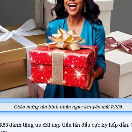
Chào mừng tân binh nhận ngay khuyến mãi RR88
88 dành tặng ưu đãi nạp tiền lần đầu cực kỳ hấp dẫn. C