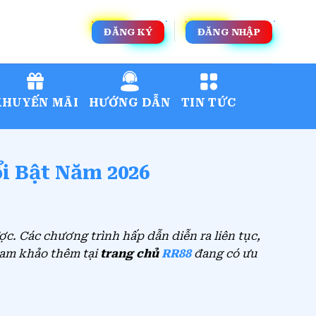
ĐĂNG KÝ
ĐĂNG NHẬP
KHUYẾN MÃI
HƯỚNG DẪN
TIN TỨC
i Bật Năm 2026
c. Các chương trình hấp dẫn diễn ra liên tục,
ham khảo thêm tại
trang chủ
RR88
đang có ưu