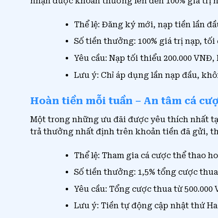
nhận được khoản thưởng lên đến 100% giá trị n
Thể lệ: Đăng ký mới, nạp tiền lần đầ
Số tiền thưởng: 100% giá trị nạp, tố
Yêu cầu: Nạp tối thiểu 200.000 VNĐ,
Lưu ý: Chỉ áp dụng lần nạp đầu, khô
Hoàn tiền mỗi tuần – An tâm cá cư
Một trong những ưu đãi được yêu thích nhất tạ
trả thưởng nhất định trên khoản tiền đã gửi, 
Thể lệ: Tham gia cá cược thể thao h
Số tiền thưởng: 1,5% tổng cược thua,
Yêu cầu: Tổng cược thua từ 500.000
Lưu ý: Tiền tự động cập nhật thứ Ha