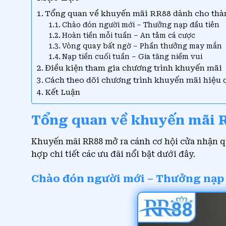
Tổng quan về khuyến mãi RR88 dành cho thà
Chào đón người mới – Thưởng nạp đầu tiên
Hoàn tiền mỗi tuần – An tâm cá cược
Vòng quay bất ngờ – Phần thưởng may mắn
Nạp tiền cuối tuần – Gia tăng niềm vui
Điều kiện tham gia chương trình khuyến mãi
Cách theo dõi chương trình khuyến mãi hiệu 
Kết Luận
Tổng quan về khuyến mãi R
Khuyến mãi RR88 mở ra cánh cơ hội cửa nhận qu
hợp chi tiết các ưu đãi nổi bật dưới đây.
Chào đón người mới – Thưởng nạp 