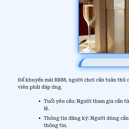
Để khuyến mãi RR88, người chơi cần tuân thủ 
viên phải đáp ứng.
Tuổi yêu cầu: Người tham gia cần t
lệ.
Thông tin đăng ký: Người dùng cần 
thông tin.