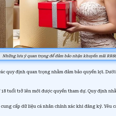
Những lưu ý quan trọng để đảm bảo nhận khuyến mãi RR8
các quy định quan trọng nhằm đảm bảo quyền lợi. Dưới
ừ 18 tuổi trở lên mới được quyền tham dự. Quy định nh
cung cấp dữ liệu cá nhân chính xác khi đăng ký. Yêu c