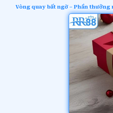
Vòng quay bất ngờ – Phần thưởng