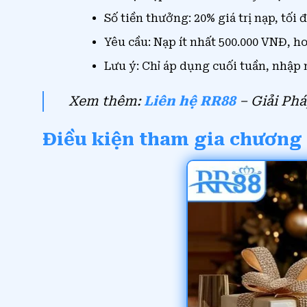
Số tiền thưởng: 20% giá trị nạp, tối 
Yêu cầu: Nạp ít nhất 500.000 VNĐ, ho
Lưu ý: Chỉ áp dụng cuối tuần, nhập
Xem thêm:
Liên hệ RR88
– Giải Ph
Điều kiện tham gia chương