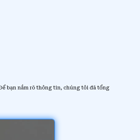
Để bạn nắm rõ thông tin, chúng tôi đã tổng